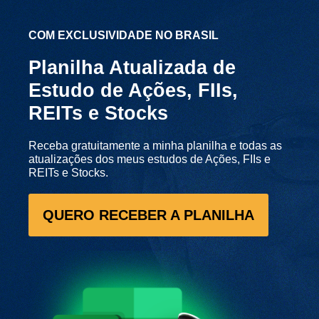
COM EXCLUSIVIDADE NO BRASIL
Planilha Atualizada de
Estudo de Ações, FIIs,
REITs e Stocks
Receba gratuitamente a minha planilha e
todas as
atualizações
dos meus estudos de Ações, FIIs e
REITs e Stocks.
QUERO RECEBER A PLANILHA