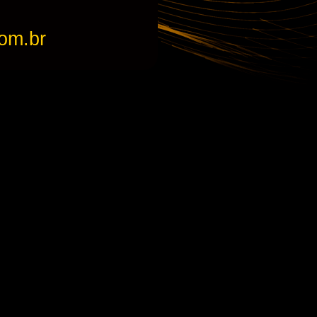
om.br