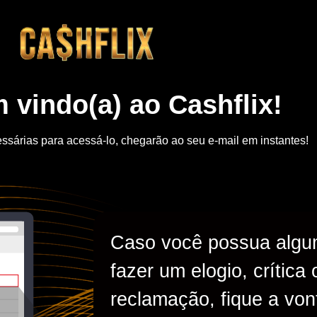
 vindo(a) ao Cashflix!
ssárias para acessá-lo, chegarão ao seu e-mail em instantes!
Caso você possua algu
fazer um elogio, críti
reclamação, fique a von