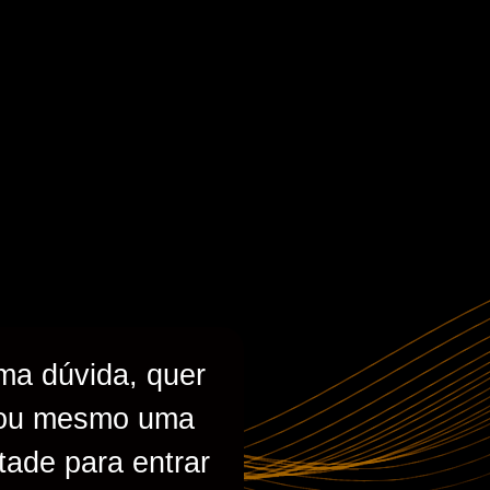
ma dúvida, quer
ca ou mesmo uma
tade para entrar