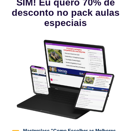
SIM! Eu quero 70% de
desconto no pack aulas
especiais
Masterclass "Como Escolher as Melhores