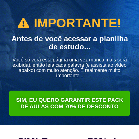
IMPORTANTE!
Antes de você acessar a planilha
de estudo...
Você só verá esta página uma vez (nunca mais será
exibida), então leia cada palavra (e assista ao vídeo
abaixo) com muito atenção. É realmente muito
importante...
SIM, EU QUERO GARANTIR ESTE PACK
DE AULAS COM 70% DE DESCONTO