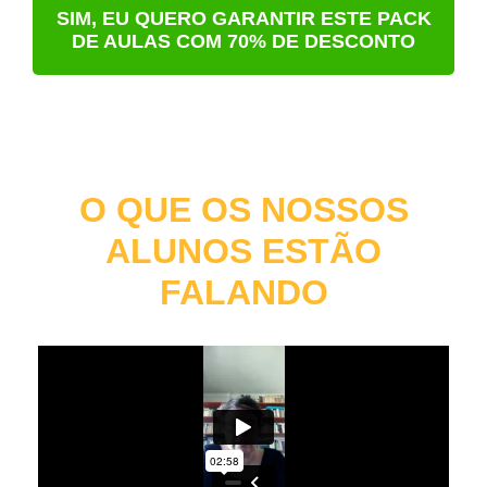
SIM, EU QUERO GARANTIR ESTE PACK
DE AULAS COM 70% DE DESCONTO
O QUE OS NOSSOS
ALUNOS ESTÃO
FALANDO