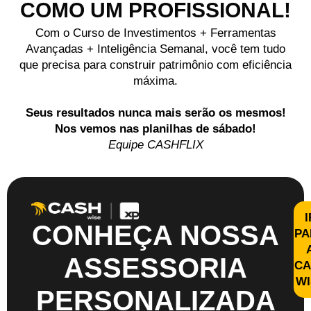
COMO UM PROFISSIONAL!
Com o Curso de Investimentos + Ferramentas
Avançadas + Inteligência Semanal, você tem tudo
que precisa para construir patrimônio com eficiência
máxima.
Seus resultados nunca mais serão os mesmos!
Nos vemos nas planilhas de sábado!
Equipe CASHFLIX
I
CONHEÇA NOSSA
PA
ASSESSORIA
CA
WI
PERSONALIZADA