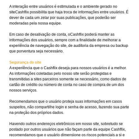
A interação entre usuários é estimulada e o ambiente gerado no
siteCashflix possibilita que haja troca de informações entre usuários. É
dever de cada um zelar por suas publicações, que poderão ser
moderadas pela nossa equipe.
Em caso de desativação de conta, oCashflix poderá manter as
informações dos usuários, sempre com a finalidade de melhorar a
experiência de navegação do site, de auditoria da empresa ou backup
que porventura seja necessário.
Segurança do site
A experiência que o Cashflix deseja para nossos usuários é a melhor.
As informações coletadas pelo nosso site serão protegidas e
transmitidas a sites parceiros somente se necessário, como dados de
cartão de crédito ou número de conta no caso de compra de um dos
nossos serviços.
Recomendamos que o usuário proteja suas informações em casos
suspeitos, não compartilhe login e senha de acesso, fazendo sua parte
na proteção dos próprios dados.
Havendo outros endereços eletrônicos em nosso site, sobretudo se
postado por outros usuários que não façam parte da equipe Cashflix,
recomendamos que o usuário dimensione os riscos potenciais a si e