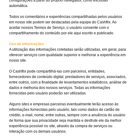
configurações a partir do próprio navegador, como exclusão
automática.
Todos os comentários e experiências compartilhadas pelos usuários
em nosso site podem ser destacadas pela equipe do Cashflix. Ao
aceitar nossos Termos de Serviço, o usuário consente com o
compartilhamento do conteúdo por ele aqui escrito e publicado.
Uso de informações
A utilização das informações coletadas serão utilizadas, em geral, para
oferecer serviços com qualidade superior e melhorar a experiência em
nosso site.
O Cashflix pode compartilhá-las com parceiros, entidades,
fornecedores de conteúdo digital, prestadores de serviços, associados,
entre outros, com a finalidade de levantamentos estatísticos, análise de
dados e melhoria dos nossos serviços. Todas as informações
fornecidas pelo usuário poderão ser utilizadas.
Alguns sites e empresas parceiras eventualmente terão acesso às
informações fornecidas pelo usuário, tais como dados de cartão de
crédito, e-mail, nome, entre outras, sempre com a anuência do usuário
de forma que sua privacidade seja mantida e desfrute ele da melhor
experiência possível no site, através da compra de serviços ou
interação com os demais usuários.