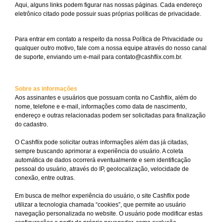
Aqui, alguns links podem figurar nas nossas páginas. Cada endereço
eletrônico citado pode possuir suas próprias políticas de privacidade.
Para entrar em contato a respeito da nossa Política de Privacidade ou
qualquer outro motivo, fale com a nossa equipe através do nosso canal
de suporte, enviando um e-mail para contato@cashflix.com.br.
Sobre as informações
Aos assinantes e usuários que possuam conta no Cashflix, além do
nome, telefone e e-mail, informações como data de nascimento,
endereço e outras relacionadas podem ser solicitadas para finalização
do cadastro.
O Cashflix pode solicitar outras informações além das já citadas,
sempre buscando aprimorar a experiência do usuário. A coleta
automática de dados ocorrerá eventualmente e sem identificação
pessoal do usuário, através do IP, geolocalização, velocidade de
conexão, entre outras.
Em busca de melhor experiência do usuário, o site Cashflix pode
utilizar a tecnologia chamada “cookies”, que permite ao usuário
navegação personalizada no website. O usuário pode modificar estas