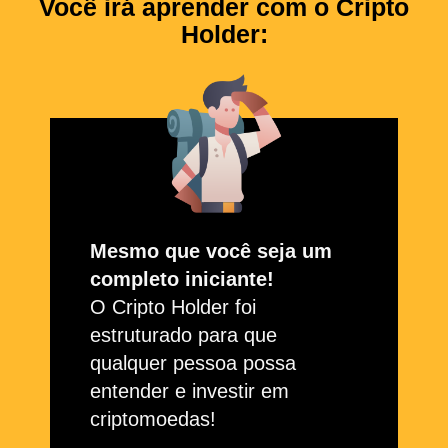
Você irá aprender com o Cripto
Holder:
Mesmo que você seja um
completo iniciante!
O Cripto Holder foi
estruturado para que
qualquer pessoa possa
entender e investir em
criptomoedas!