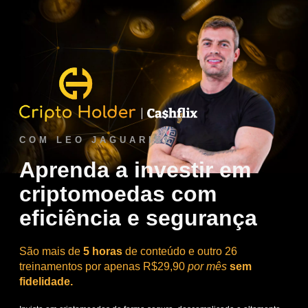
COM LEO JAGUARIBE
Aprenda a investir em
criptomoedas com
eficiência e segurança
São mais de
5 horas
de conteúdo e outro 26
treinamentos por apenas R$29,90
por mês
sem
fidelidade.