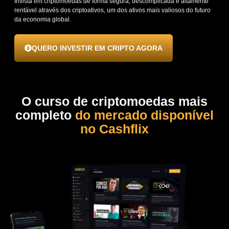
Invista em criptomoedas de forma segura, descomplicada e altamente
rentável através dos criptoativos, um dos ativos mais valiosos do futuro
da economia global.
QUERO INVESTIR EM CRIPTO AGORA
O curso de criptomoedas mais
completo
do mercado disponível
no Cashflix​